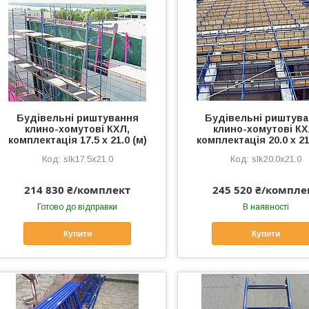
Будівельні риштування
Будівельні риштув
клино-хомутові КХЛ,
клино-хомутові КХ
комплектація 17.5 х 21.0 (м)
комплектація 20.0 х 21
slk17.5x21.0
slk20.0x21.0
214 830 ₴/комплект
245 520 ₴/компле
Готово до відправки
В наявності
Купити
Купити