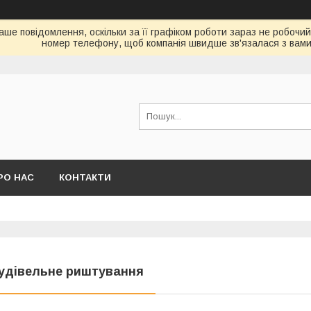
аше повідомлення, оскільки за її графіком роботи зараз не робочий
номер телефону, щоб компанія швидше зв'язалася з вами
РО НАС
КОНТАКТИ
удівельне риштування