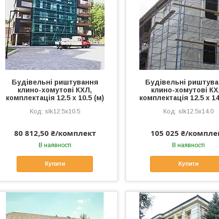
Будівельні риштування
Будівельні риштув
клино-хомутові КХЛ,
клино-хомутові КХ
комплектація 12.5 х 10.5 (м)
комплектація 12.5 х 14
slk12.5x10.5
slk12.5x14.0
80 812,50 ₴/комплект
105 025 ₴/компле
В наявності
В наявності
Купити
Купити