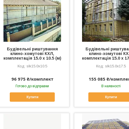
Будівельні риштування
Будівельні риштув
клино-хомутові КХЛ,
клино-хомутові КХ
комплектація 15.0 х 10.5 (м)
комплектація 15.0 х 17
slk15.0x10.5
slk15.0x17.5
96 975 ₴/комплект
155 085 ₴/компле
Готово до відправки
В наявності
Купити
Купити