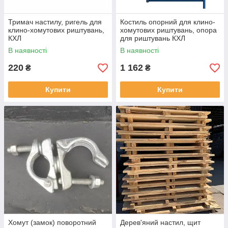
Тримач настилу, ригель для
Костиль опорний для клино-
клино-хомутових риштувань,
хомутових риштувань, опора
КХЛ
для риштувань КХЛ
В наявності
В наявності
220
1 162
₴
₴
Купити
Купити
Хомут (замок) поворотний
Дерев'яний настил, щит