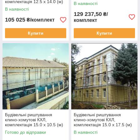
комплектація 12.5 х 14.0 (м)
В наявності
В наявності
129 237,50
₴/
105 025
₴/комплект
комплект
Купити
Купити
Будівельні риштування
Будівельні риштування
клино-хомутові КХЛ,
клино-хомутові КХЛ,
комплектація 15.0 х 10.5 (м)
комплектація 15.0 х 17.5 (м)
Готово до відправки
В наявності