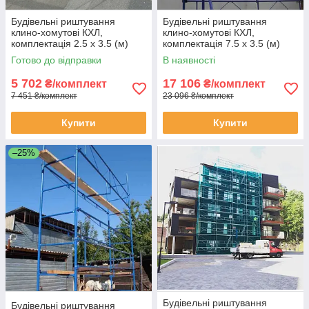
Будівельні риштування
Будівельні риштування
клино-хомутові КХЛ,
клино-хомутові КХЛ,
комплектація 2.5 х 3.5 (м)
комплектація 7.5 х 3.5 (м)
Готово до відправки
В наявності
5 702
17 106
₴/комплект
₴/комплект
7 451 ₴/комплект
23 096 ₴/комплект
Купити
Купити
–25%
Будівельні риштування
Будівельні риштування