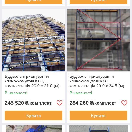
Будівельні риштування
Будівельні риштування
клино-хомутові КХЛ,
клино-хомутові КХЛ,
комплектація 20.0 х 21.0 (м)
комплектація 20.0 х 24.5 (м)
В наявності
В наявності
245 520
284 260
₴/комплект
₴/комплект
Купити
Купити