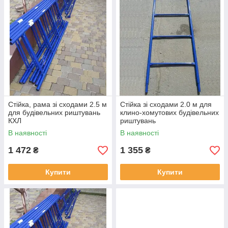
Стійка, рама зі сходами 2.5 м
Стійка зі сходами 2.0 м для
для будівельних риштувань
клино-хомутових будівельних
КХЛ
риштувань
В наявності
В наявності
1 472
1 355
₴
₴
Купити
Купити