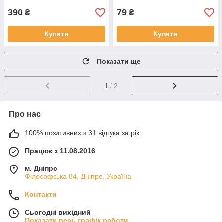
390
79
₴
₴
Купити
Купити
Показати ще
1
/ 2
Про нас
100% позитивних з 31 відгука за рік
Працює з 11.08.2016
м. Дніпро
Філософська 84, Дніпро, Україна
Контакти
Сьогодні вихідний
Показати весь графік роботи