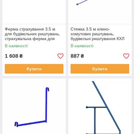
Ферма страхування 3.5 м
Стяжка 3.5 м клино-
для будівельних риштувань,
хомутових риштувань,
страхувальна ферма для
будівельні риштування КХЛ
риштувань КХЛ
В наявності
В наявності
1 608
887
₴
₴
Купити
Купити