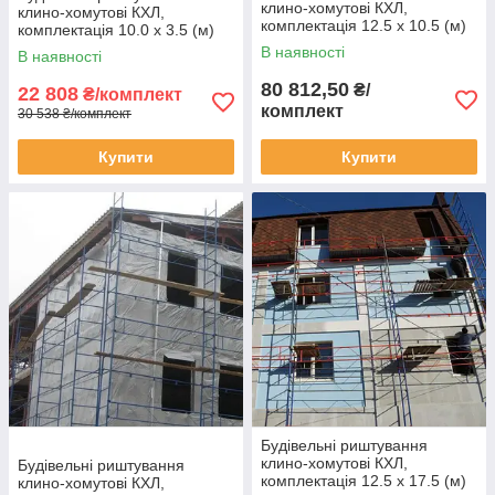
клино-хомутові КХЛ,
клино-хомутові КХЛ,
комплектація 12.5 х 10.5 (м)
комплектація 10.0 х 3.5 (м)
В наявності
В наявності
80 812,50
₴/
22 808
₴/комплект
комплект
30 538 ₴/комплект
Купити
Купити
Будівельні риштування
клино-хомутові КХЛ,
Будівельні риштування
комплектація 12.5 х 17.5 (м)
клино-хомутові КХЛ,