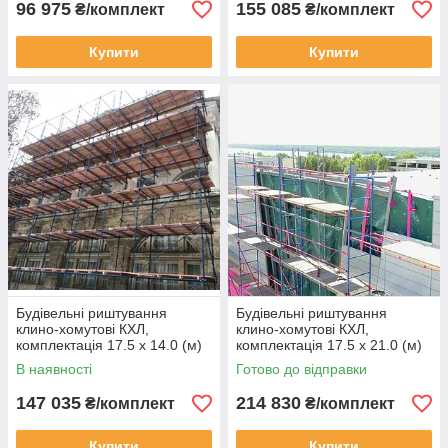
96 975
155 085
₴/комплект
₴/комплект
Купити
Купити
Будівельні риштування
Будівельні риштування
клино-хомутові КХЛ,
клино-хомутові КХЛ,
комплектація 17.5 х 14.0 (м)
комплектація 17.5 х 21.0 (м)
В наявності
Готово до відправки
147 035
214 830
₴/комплект
₴/комплект
Купити
Купити