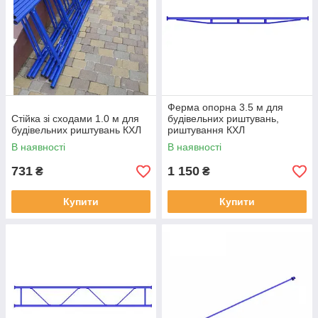
Ферма опорна 3.5 м для
Стійка зі сходами 1.0 м для
будівельних риштувань,
будівельних риштувань КХЛ
риштування КХЛ
В наявності
В наявності
731
1 150
₴
₴
Купити
Купити