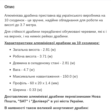
Опис
Алюмінієва драбина приставна від українського виробника на
10 сходинок - це зручне, надійне обладнання для роботи на
висоті до 3.7 метра.
Для стійкості драбини передбачені обгумовані черевики, які є і
на верхніх, і на нижніх рейках драбини.
Характеристики алюмінієвої драбини на 10 сходинок:
Загальна висота - 2.81 (м)
Робоча висота - 3.71 (м)
Довжина в складеному стані - 2.81 (м)
Вага - 4.7 (кг)
Максимальне навантаження - 150.0 (кг)
Профіль - 60 x 20 х 1.4 (мм)
Ширина - 0.33 (м)
Доставляємо алюмінієві драбини перевізниками Нова
Пошта, "SAT" і "Делівері" в усі міста України.
В наявності також великий асортимент драбин: