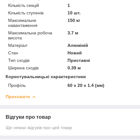
Кількість секцій
1
Кількість ступенів
10 шт.
Максимальне
150 кг
навантаження
Максимальна робоча
3.7 м
висота
Матеріал
Алюміній
Стан
Новий
Тип сходів
Приставні
Ширина сходів
0.39 м
Користувальницькі характеристики
Профіль
60 х 20 х 1.4 (мм)
Приховати
Відгуки про товар
Ще немає відгуків про цей товар