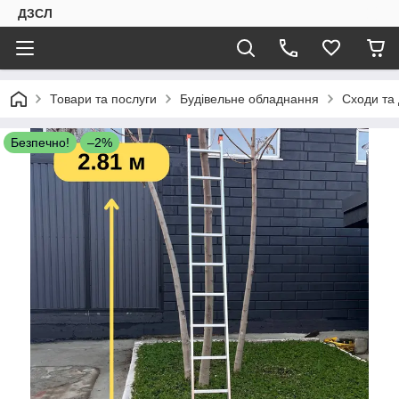
ДЗСЛ
Товари та послуги
Будівельне обладнання
Сходи та
Безпечно!
–2%