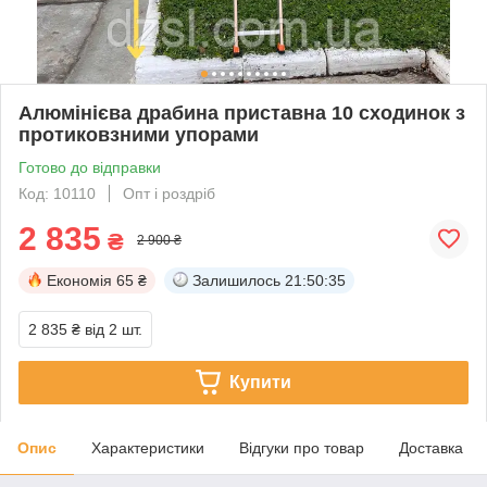
Алюмінієва драбина приставна 10 сходинок з
протиковзними упорами
Готово до відправки
Код: 10110
Опт і роздріб
2 835
₴
2 900 ₴
Економія
65 ₴
Залишилось
21:50:34
2 835 ₴
від 2 шт.
Купити
Опис
Характеристики
Відгуки про товар
Доставка