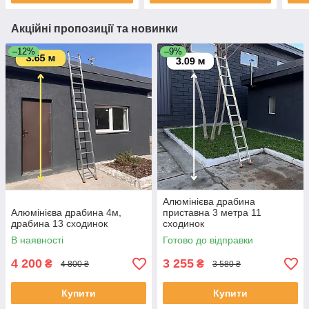
Акційні пропозиції та новинки
–12%
–9%
Алюмінієва драбина
Алюмінієва драбина 4м,
приставна 3 метра 11
драбина 13 сходинок
сходинок
В наявності
Готово до відправки
4 200
3 255
₴
₴
4 800 ₴
3 580 ₴
Купити
Купити