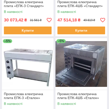
Промислова електрична
Промислова електрична
плита «ЕПК-3 Стандарт»
плита ЕПК-4ШБ «Стандарт»
В наявності
В наявності
30 073,42
47 514,18
₴
₴
31 561 ₴
49 819 ₴
Купити
Купити
–5%
–5%
Промислова електрична
Промислова електрична
плита ЕПК-3 «Еталон»
плита ЕПК-4ШБ «Еталон»
В наявності
В наявності