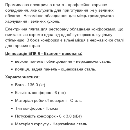
Промислова електрична плита - професійне харчове
обладнання, яке служить для приготування їжі у великих
обсягах. Незамінне обладнання для місць громадського
харчування і великих кухонь.
Електрична плита для ресторану обладнана конфорками, що
вмикаються окремо одна від одної і утворюють суцільну
стільницю. З боків конфорки є вільні місця з нержавіючої сталі
для гарячих страв.
Ця позиція ЕПК-6 «Еталон» виконана:
верхня панель і облицювання - нержавіюча сталь;
полиця, задня панель - оцинкована сталь.
Характеристики:
Вага - 136.0 (кг)
Кількість конфорок - 6 (шт)
Матеріал робочої поверхні - Сталь
Тип конфорок - Плоскі
Потужність конфорок - 6 х 3.0 (кВт)
Матеріал корпусу - Нержавіюча сталь