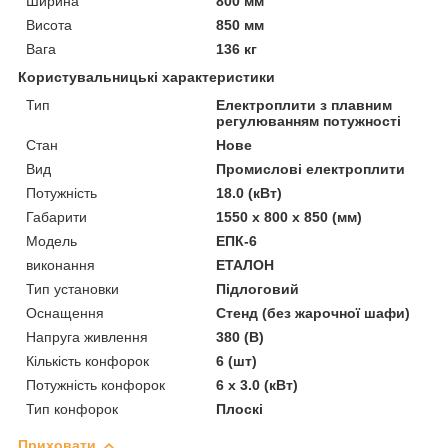
Ширина
800 мм
Висота
850 мм
Вага
136 кг
Користувальницькі характеристики
Тип
Електроплити з плавним
регулюванням потужності
Стан
Нове
Вид
Промислові електроплити
Потужність
18.0 (кВт)
Габарити
1550 x 800 x 850 (мм)
Модель
ЕПК-6
виконання
ЕТАЛОН
Тип установки
Підлоговий
Оснащення
Стенд (без жарочної шафи)
Напруга живлення
380 (В)
Кількість конфорок
6 (шт)
Потужність конфорок
6 х 3.0 (кВт)
Тип конфорок
Плоскі
Приховати