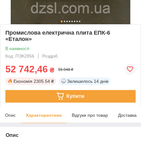
Промислова електрична плита ЕПК-6
«Еталон»
В наявності
Код: ПЭК2856
Роздріб
52 742,46
₴
55 048 ₴
Економія
2305.54 ₴
Залишилось
14 днів
Купити
Опис
Характеристики
Відгуки про товар
Доставка
Опис