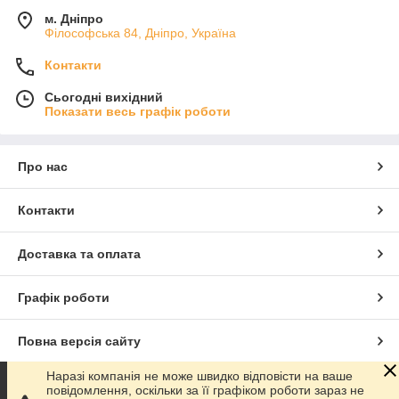
м. Дніпро
Філософська 84, Дніпро, Україна
Контакти
Сьогодні вихідний
Показати весь графік роботи
Про нас
Контакти
Доставка та оплата
Графік роботи
Повна версія сайту
Наразі компанія не може швидко відповісти на ваше
Сайт створено на маркетплейсі
Prom.ua
повідомлення, оскільки за її графіком роботи зараз не