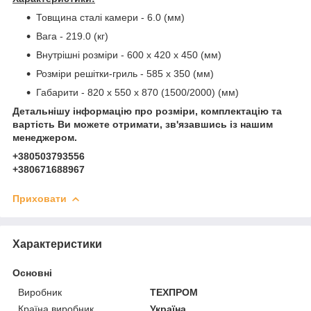
Товщина сталі камери - 6.0 (мм)
Вага - 219.0 (кг)
Внутрішні розміри - 600 х 420 х 450 (мм)
Розміри решітки-гриль - 585 х 350 (мм)
Габарити - 820 х 550 х 870 (1500/2000) (мм)
Детальнішу інформацію про розміри, комплектацію та
вартість Ви можете отримати, зв'язавшись із нашим
менеджером.
+380503793556
+380671688967
Приховати
Характеристики
Основні
Виробник
ТЕХПРОМ
Країна виробник
Україна