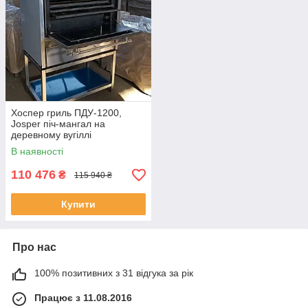
Хоспер гриль ПДУ-1200,
Josper піч-мангал на
деревному вугіллі
В наявності
110 476
₴
115 940 ₴
Купити
Про нас
100% позитивних з 31 відгука за рік
Працює з 11.08.2016