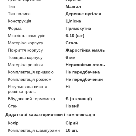
Тип
Мангал
Тип палива
Деревне вугілля
Конструкція
Цілісна
Форма
Прямокутна
Місткість шампурів
6-10 (шт)
Матеріал корпусу
Сталь
Покриття корпусу
Жаростійка емаль
Товщина корпусу
6 мм
Матеріал решітки
Нержавіюча сталь
Комплектація кришкою
Не передбачена
Комплектація рожном
Не передбачений
Регульована висота
Ні
решітки-гриль
Вбудований термометр
Є (в кришці)
Стан
Новий
Додаткові характеристики і комплектація
Колір
Сірий
Комплектація шампурами
10 шт.