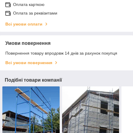
Оплата карткою
Оплата за реквізитами
Всі умови оплати
Умови повернення
Повернення товару впродовж 14 днів за рахунок покупця
Всі умови повернення
Подібні товари компанії