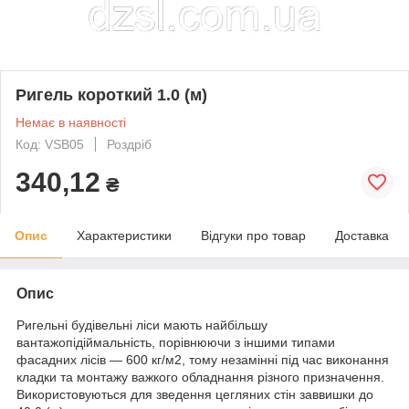
Ригель короткий 1.0 (м)
Немає в наявності
Код: VSB05
Роздріб
340,12
₴
Опис
Характеристики
Відгуки про товар
Доставка
Опис
Ригельні будівельні ліси мають найбільшу
вантажопідіймальність, порівнюючи з іншими типами
фасадних лісів — 600 кг/м2, тому незамінні під час виконання
кладки та монтажу важкого обладнання різного призначення.
Використовуються для зведення цегляних стін заввишки до