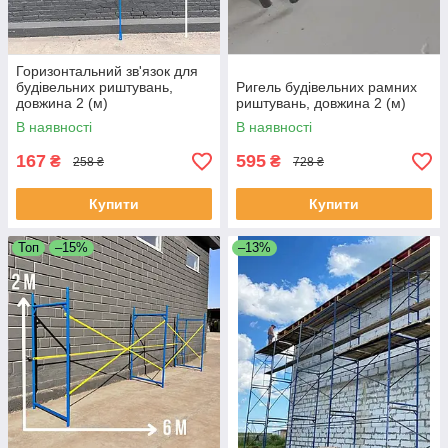
Горизонтальний зв'язок для
будівельних риштувань,
Ригель будівельних рамних
довжина 2 (м)
риштувань, довжина 2 (м)
В наявності
В наявності
167
595
₴
₴
258 ₴
728 ₴
Купити
Купити
Топ
–15%
–13%