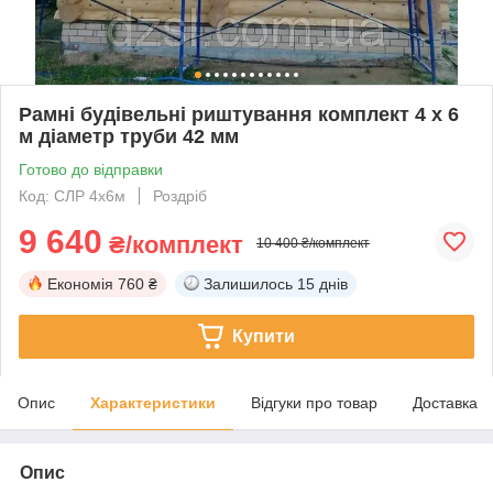
Рамні будівельні риштування комплект 4 х 6
м діаметр труби 42 мм
Готово до відправки
Код: СЛР 4х6м
Роздріб
9 640
₴/комплект
10 400 ₴/комплект
Економія
760 ₴
Залишилось
15 днів
Купити
Опис
Характеристики
Відгуки про товар
Доставка
Опис