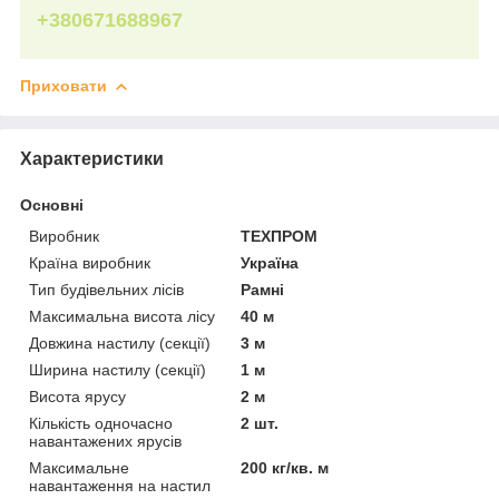
+380671688967
Приховати
Характеристики
Основні
Виробник
ТЕХПРОМ
Країна виробник
Україна
Тип будівельних лісів
Рамні
Максимальна висота лісу
40 м
Довжина настилу (секції)
3 м
Ширина настилу (секції)
1 м
Висота ярусу
2 м
Кількість одночасно
2 шт.
навантажених ярусів
Максимальне
200 кг/кв. м
навантаження на настил