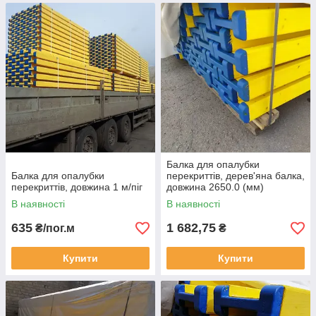
Балка для опалубки
Балка для опалубки
перекриттів, дерев'яна балка,
перекриттів, довжина 1 м/піг
довжина 2650.0 (мм)
В наявності
В наявності
635
1 682,75
₴/пог.м
₴
Купити
Купити