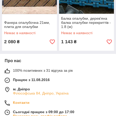
Балка опалубки, дерев'яна
Фанера опалубочна 21мм,
балка опалубки перекриттів -
плита для опалубки
1.8 (м)
Немає в наявності
Немає в наявності
2 080
1 143
₴
₴
Про нас
100% позитивних з 31 відгука за рік
Працює з 11.08.2016
м. Дніпро
Філософська 84, Дніпро, Україна
Контакти
Сьогодні працює з 09:00 до 17:00