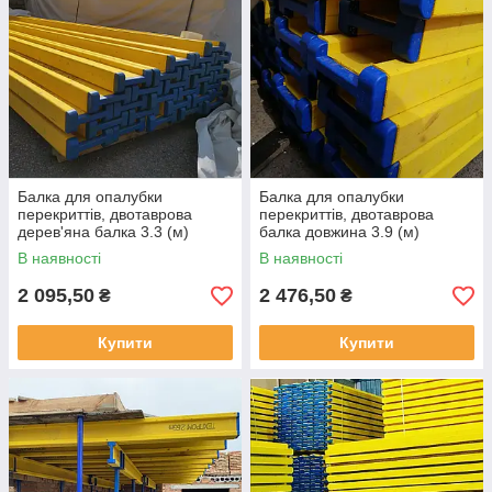
Балка для опалубки
Балка для опалубки
перекриттів, двотаврова
перекриттів, двотаврова
дерев'яна балка 3.3 (м)
балка довжина 3.9 (м)
В наявності
В наявності
2 095,50
2 476,50
₴
₴
Купити
Купити