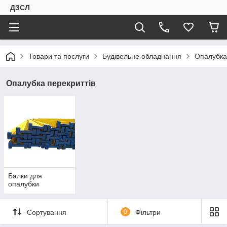
ДЗСЛ
Товари та послуги
Будівельне обладнання
Опалубка
Опалубка перекриттів
Балки для
опалубки
Сортування
0
Фільтри