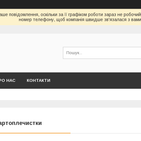
аше повідомлення, оскільки за її графіком роботи зараз не робочий
номер телефону, щоб компанія швидше зв'язалася з вами
РО НАС
КОНТАКТИ
артоплечистки